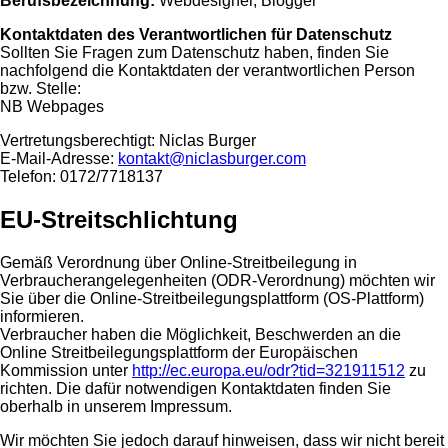
Berufsbezeichnung:
Webdesigner, Blogger
Kontaktdaten des Verantwortlichen für Datenschutz
Sollten Sie Fragen zum Datenschutz haben, finden Sie
nachfolgend die Kontaktdaten der verantwortlichen Person
bzw. Stelle:
NB Webpages
Vertretungsberechtigt: Niclas Burger
E-Mail-Adresse:
kontakt@niclasburger.com
Telefon: 0172/7718137
EU-Streitschlichtung
Gemäß Verordnung über Online-Streitbeilegung in
Verbraucherangelegenheiten (ODR-Verordnung) möchten wir
Sie über die Online-Streitbeilegungsplattform (OS-Plattform)
informieren.
Verbraucher haben die Möglichkeit, Beschwerden an die
Online Streitbeilegungsplattform der Europäischen
Kommission unter
http://ec.europa.eu/odr?tid=321911512
zu
richten. Die dafür notwendigen Kontaktdaten finden Sie
oberhalb in unserem Impressum.
Wir möchten Sie jedoch darauf hinweisen, dass wir nicht bereit